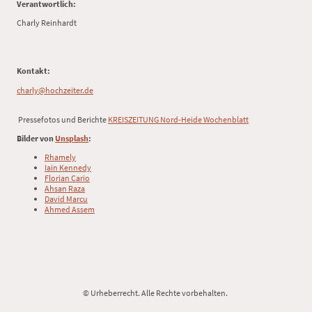
Verantwortlich:
Charly Reinhardt
Kontakt:
charly@hochzeiter.de
Pressefotos und Berichte
KREISZEITUNG Nord-Heide Wochenblatt
Bilder von
Unsplash
:
Rhamely
Iain Kennedy
Florian Cario
Ahsan Raza
David Marcu
Ahmed Assem
© Urheberrecht. Alle Rechte vorbehalten.